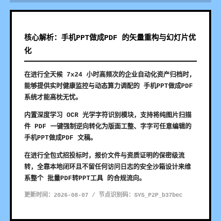
核心解析：手机PPT做成PDF 的矢量重构与幻灯片优
化
在进行全天候 7x24 小时高频次的企业自动化资产归档时，
能够提供实时健康监控与动态算力调配的 手机PPT做成PDF
系统才能高枕无忧。
内置深度学习 OCR 光学字符识别模块，支持将纯图片扫描
件 PDF 一键强制逆向转化为版面工整、字字可任意编辑的
手机PPT做成PDF 文稿。
在进行全包式招投标时，报价文件与资质证明的保密级流
转，全靠本地闭环且不留任何访问日志的安全沙箱设计来维
系整个 批量PDF转PPT工具 的合规流向。
更新时间：2026-08-07 / 节点识别码：SYS_P2P_b37bec