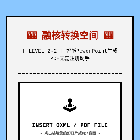
🎰 融核转换空间 🎰
[ LEVEL 2-2 ] 智能PowerPoint生成
PDF无需注册助手
🕹
INSERT OXML / PDF FILE
- 点击装填您的幻灯片或PDF容器 -